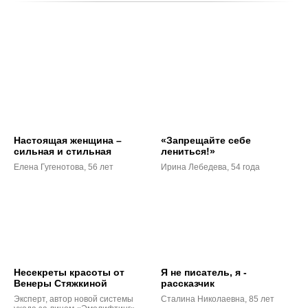
Настоящая женщина –
«Запрещайте себе
сильная и стильная
лениться!»
Елена Гугенотова, 56 лет
Ирина Лебедева, 54 года
Несекреты красоты от
Я не писатель, я -
Венеры Стяжкиной
рассказчик
Эксперт, автор новой системы
Сталина Николаевна, 85 лет