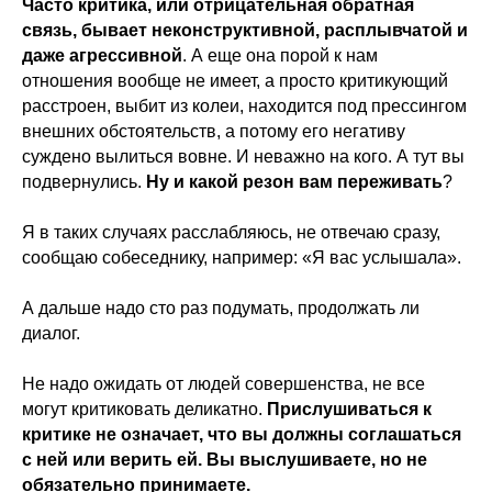
Часто критика, или отрицательная обратная
связь, бывает неконструктивной, расплывчатой и
даже агрессивной
. А еще она порой к нам
отношения вообще не имеет, а просто критикующий
расстроен, выбит из колеи, находится под прессингом
внешних обстоятельств, а потому его негативу
суждено вылиться вовне. И неважно на кого. А тут вы
подвернулись.
Ну и какой резон вам переживать
?
Я в таких случаях расслабляюсь, не отвечаю сразу,
сообщаю собеседнику, например: «Я вас услышала».
А дальше надо сто раз подумать, продолжать ли
диалог.
Не надо ожидать от людей совершенства, не все
могут критиковать деликатно.
Прислушиваться к
критике не означает, что вы должны соглашаться
с ней или верить ей. Вы выслушиваете, но не
обязательно принимаете.