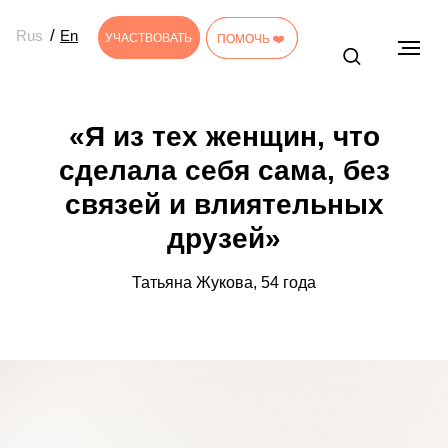
/
Rus
En
УЧАСТВОВАТЬ
УЧАСТВОВАТЬ
ПОМОЧЬ ❤️
ПОМОЧЬ ❤️
«Я из тех женщин, что
сделала себя сама, без
связей и влиятельных
друзей»
Татьяна Жукова, 54 года