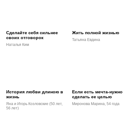
Сделайте себя сильнее
Жить полной жизнью
своих отговорок
Татьяна Евдина
Наталья Ким
История любви длиною в
Если есть мечта-нужно
жизнь
сделать ее целью
Яна и Игорь Козловские (50 лет,
Миронова Марина, 54 года
56 лет)