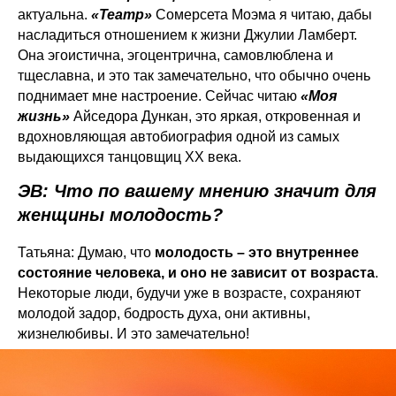
актуальна.
«Театр»
Сомерсета Моэма я читаю, дабы
насладиться отношением к жизни Джулии Ламберт.
Она эгоистична, эгоцентрична, самовлюблена и
тщеславна, и это так замечательно, что обычно очень
поднимает мне настроение. Сейчас читаю
«Моя
жизнь»
Айседора Дункан, это яркая, откровенная и
вдохновляющая автобиография одной из самых
выдающихся танцовщиц XX века.
ЭВ: Что по вашему мнению значит для
женщины молодость?
Татьяна: Думаю, что
молодость – это внутреннее
состояние человека, и оно не зависит от возраста
.
Некоторые люди, будучи уже в возрасте, сохраняют
молодой задор, бодрость духа, они активны,
жизнелюбивы. И это замечательно!