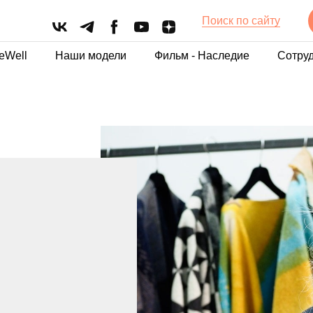
Поиск по сайту
eWell
Наши модели
Фильм - Наследие
Сотру