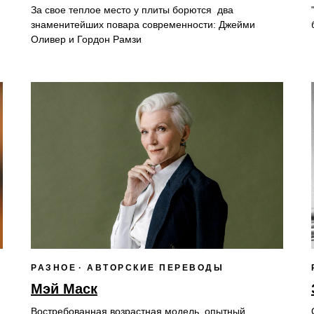
За свое теплое место у плиты борются два
знаменитейших повара современности: Джейми
Оливер и Гордон Рамзи
РАЗНОЕ
АВТОРСКИЕ ПЕРЕВОДЫ
Мэй Маск
Востребованная возрастная модель, опытный