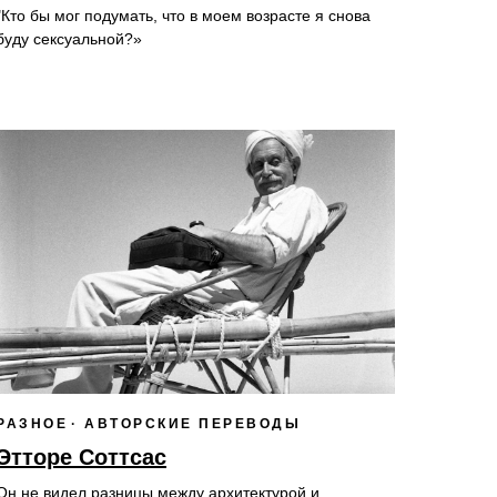
"Кто бы мог подумать, что в моем возрасте я снова
буду сексуальной?»
РАЗНОЕ
АВТОРСКИЕ ПЕРЕВОДЫ
Этторе Соттсас
Он не видел разницы между архитектурой и