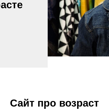
расте
Сайт про возраст