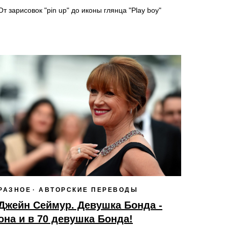
От зарисовок "pin up" до иконы глянца "Play boy"
РАЗНОЕ
АВТОРСКИЕ ПЕРЕВОДЫ
Джейн Сеймур. Девушка Бонда -
она и в 70 девушка Бонда!