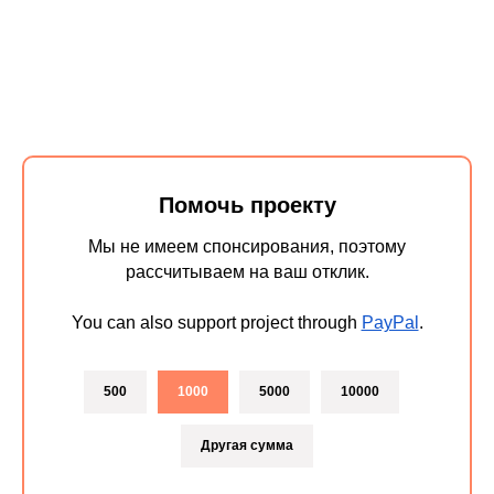
Помочь проекту
Мы не имеем спонсирования, поэтому
рассчитываем на ваш отклик.
You can also support project through
PayPal
.
500
1000
5000
10000
Другая сумма