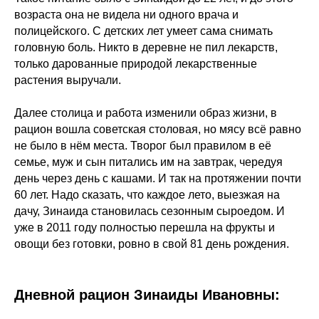
возраста она не видела ни одного врача и
полицейского. С детских лет умеет сама снимать
головную боль. Никто в деревне не пил лекарств,
только дарованные природой лекарственные
растения выручали.
Далее столица и работа изменили образ жизни, в
рацион вошла советская столовая, но мясу всё равно
не было в нём места. Творог был правилом в её
семье, муж и сын питались им на завтрак, чередуя
день через день с кашами. И так на протяжении почти
60 лет. Надо сказать, что каждое лето, выезжая на
дачу, Зинаида становилась сезонным сыроедом. И
уже в 2011 году полностью перешла на фрукты и
овощи без готовки, ровно в свой 81 день рождения.
Дневной рацион Зинаиды Ивановны: