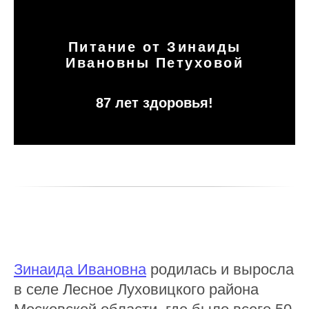
Питание от Зинаиды
Ивановны Петуховой
87 лет здоровья!
Зинаида Ивановна
родилась и выросла
в селе Лесное Луховицкого района