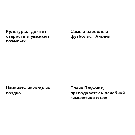
Культуры, где чтят
Cамый взрослый
старость и уважают
футболист Англии
пожилых
Начинать никогда не
Елена Плужник,
поздно
преподаватель лечебной
гимнастики о нас