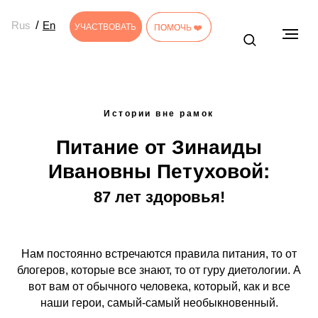
/
Rus
En
УЧАСТВОВАТЬ
УЧАСТВОВАТЬ
ПОМОЧЬ ❤️
ПОМОЧЬ ❤️
Истории вне рамок
Питание от Зинаиды
Ивановны Петуховой:
87 лет здоровья!
Нам постоянно встречаются правила питания, то от
блогеров, которые все знают, то от гуру диетологии. А
вот вам от обычного человека, который, как и все
наши герои, самый-самый необыкновенный.