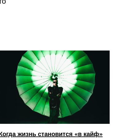
го
Когда жизнь становится «в кайф»