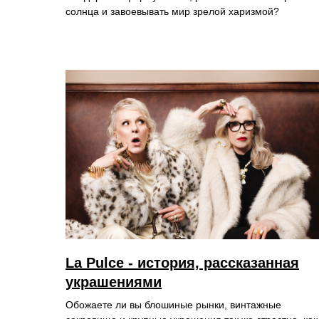
солнца и завоевывать мир зрелой харизмой?
La Pulce - история, рассказанная
украшениями
Обожаете ли вы блошиные рынки, винтажные