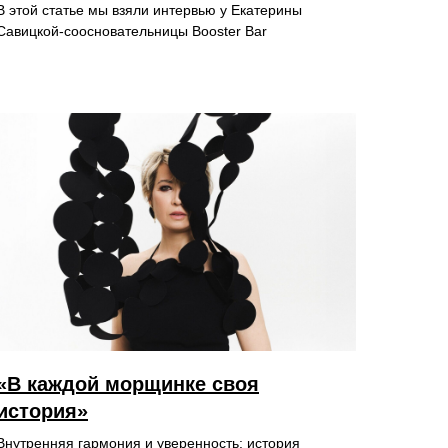
В этой статье мы взяли интервью у Екатерины
Савицкой-соосновательницы Booster Bar
«В каждой морщинке своя
история»
Внутренняя гармония и уверенность: история