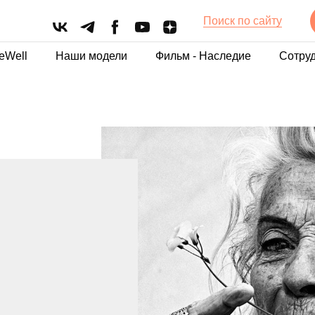
Поиск по сайту
eWell
Наши модели
Фильм - Наследие
Сотру