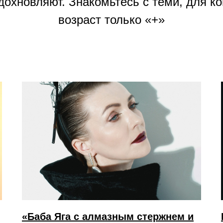
дохновляют. Знакомьтесь с теми, для ко
возраст только «+»
«Баба Яга с алмазным стержнем и