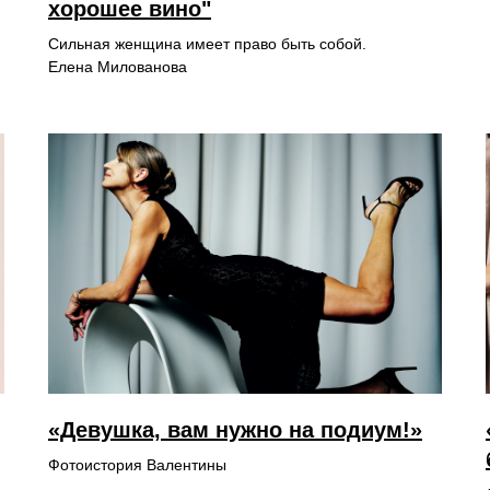
хорошее вино"
Сильная женщина имеет право быть собой.
Елена Милованова
«Девушка, вам нужно на подиум!»
Фотоистория Валентины