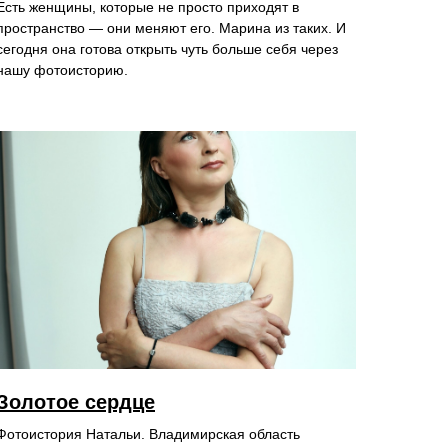
Есть женщины, которые не просто приходят в
пространство — они меняют его. Марина из таких. И
сегодня она готова открыть чуть больше себя через
нашу фотоисторию.
Золотое сердце
Фотоистория Натальи. Владимирская область