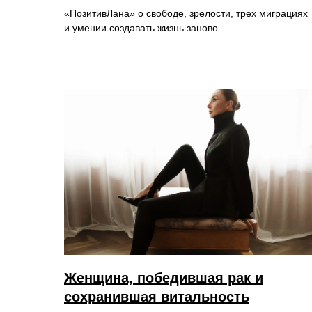
«ПозитивЛана» о свободе, зрелости, трех миграциях
и умении создавать жизнь
заново
Женщина, победившая рак и
сохранившая витальность