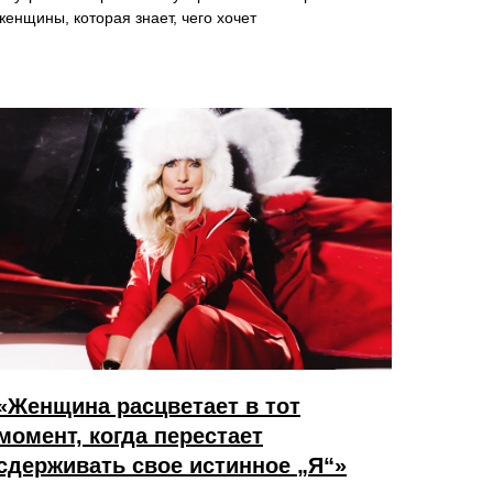
женщины, которая знает, чего хочет
«Женщина расцветает в тот
момент, когда перестает
сдерживать свое истинное „Я“»