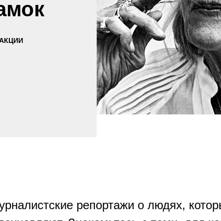
амок
ДАКЦИИ
урналистские репортажи о людях, котор