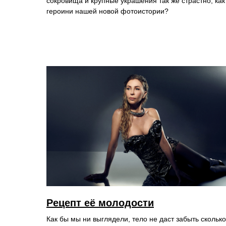
сокровища и крупные украшения так же страстно, как
героини нашей новой фотоистории?
Рецепт её молодости
Как бы мы ни выглядели, тело не даст забыть сколько