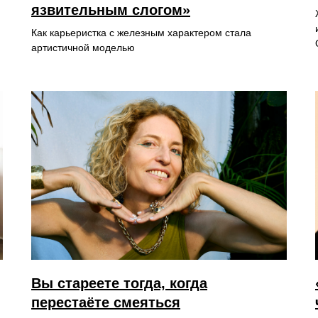
язвительным слогом»
Как карьеристка с железным характером стала
артистичной моделью
Вы стареете тогда, когда
перестаёте смеяться