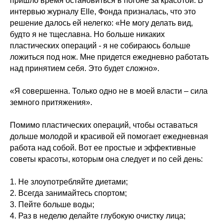
пришло время остановиться в погоне за красотой. В
интервью журналу Elle, Фонда призналась, что это
решение далось ей нелегко: «Не могу делать вид,
будто я не тщеславна. Но больше никаких
пластических операций - я не собираюсь больше
ложиться под нож. Мне придется ежедневно работать
над принятием себя. Это будет сложно».
«Я совершенна. Только одно не в моей власти – сила
земного притяжения».
⠀
Помимо пластических операций, чтобы оставаться
дольше молодой и красивой ей помогает ежедневная
работа над собой. Вот ее простые и эффективные
советы красоты, которым она следует и по сей день:
⠀
1. Не злоупотребляйте диетами;
2. Всегда занимайтесь спортом;
3. Пейте больше воды;
4. Раз в неделю делайте глубокую очистку лица;