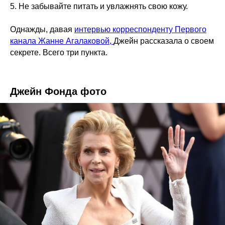
5. Не забывайте питать и увлажнять свою кожу.
Однажды, давая
интервью корреспонденту Первого
канала Жанне Агалаковой,
Джейн рассказала о своем
секрете. Всего три пункта.
Джейн Фонда фото