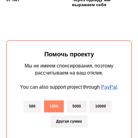
выражаем себя
Помочь проекту
Мы не имеем спонсирования, поэтому
рассчитываем на ваш отклик.
You can also support project through
PayPal
.
500
1000
5000
10000
Другая сумма