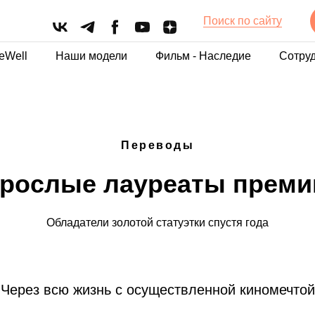
Поиск по сайту
eWell
Наши модели
Фильм - Наследие
Сотру
Переводы
рослые лауреаты преми
Обладатели золотой статуэтки спустя года
Через всю жизнь с осуществленной киномечтой