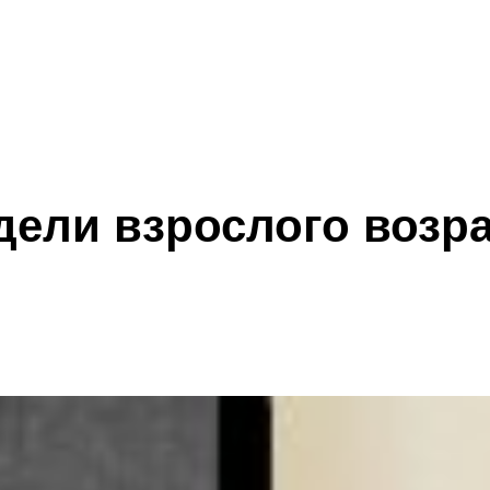
ели взрослого возр