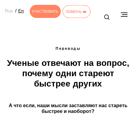
/
Rus
En
УЧАСТВОВАТЬ
УЧАСТВОВАТЬ
ПОМОЧЬ ❤️
ПОМОЧЬ ❤️
Переводы
Ученые отвечают на вопрос,
почему одни стареют
быстрее других
А что если, наши мысли заставляют нас стареть
быстрее и наоборот?