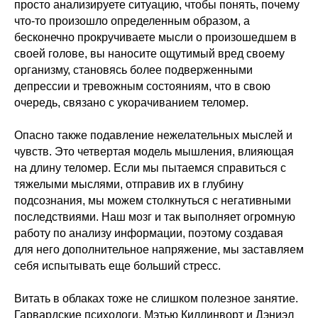
просто анализируете ситуацию, чтобы понять, почему
что-то произошло определенным образом, а
бесконечно прокручиваете мысли о произошедшем в
своей голове, вы наносите ощутимый вред своему
организму, становясь более подверженными
депрессии и тревожным состояниям, что в свою
очередь, связано с укорачиванием теломер.
Опасно также подавление нежелательных мыслей и
чувств. Это четвертая модель мышления, влияющая
на длину теломер. Если мы пытаемся справиться с
тяжелыми мыслями, отправив их в глубину
подсознания, мы можем столкнуться с негативными
последствиями. Наш мозг и так выполняет огромную
работу по анализу информации, поэтому создавая
для него дополнительное напряжение, мы заставляем
себя испытывать еще больший стресс.
Витать в облаках тоже не слишком полезное занятие.
Гарвардские психологи, Мэтью Киллинворт и Дэниэл