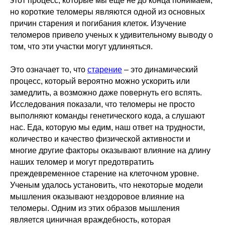
этот процесс, которые мы еще не до конца понимаем,
но короткие теломеры являются одной из основных
причин старения и погибания клеток. Изучение
теломеров привело ученых к удивительному выводу о
том, что эти участки могут удлиняться.
Это означает то, что
старение
– это динамический
процесс, который вероятно можно ускорить или
замедлить, а возможно даже повернуть его вспять.
Исследования показали, что теломеры не просто
выполняют команды генетического кода, а слушают
нас. Еда, которую мы едим, наш ответ на трудности,
количество и качество физической активности и
многие другие факторы оказывают влияние на длину
наших теломер и могут предотвратить
преждевременное старение на клеточном уровне.
Ученым удалось установить, что некоторые модели
мышления оказывают нездоровое влияние на
теломеры. Одним из этих образов мышления
является циничная враждебность, которая