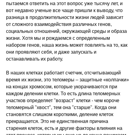
пытаемся ответить на этот вопрос уже тысячу лет, и
вот недавно ученые все чаще пришли к выводу, что
разница в продолжительности жизни людей зависит
от сложного взаимодействия различных генов,
социальных отношений, окружающей среды и образа
жизни. Хотя мы и рождаемся с определенным
набором генов, наша жизнь может повлиять на то, как
они проявляют себя, и даже запускать и
останавливать их работу.
В наших клетках работает счетчик, отсчитывающий
время их жизни, это теломеры – защитные «колпачки»
на концах хромосом, которые укорачиваются при
каждом делении клетки. То есть длина теломерных
участков определяет "возраст" клетки - чем короче
теломерный "хвост", тем она "старше". Когда они
становятся слишком короткими, деление клеток
прекращается. Это не единственная причина
старения клеток, есть и другие факторы влияния на