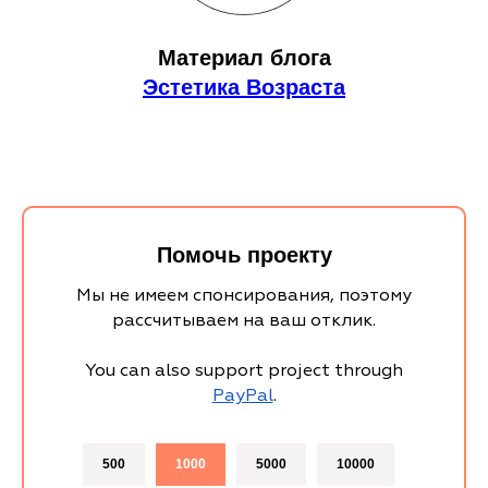
Материал блога
Эстетика Возраста
Помочь проекту
Мы не имеем спонсирования, поэтому
рассчитываем на ваш отклик.
You can also support project through
PayPal
.
500
1000
5000
10000