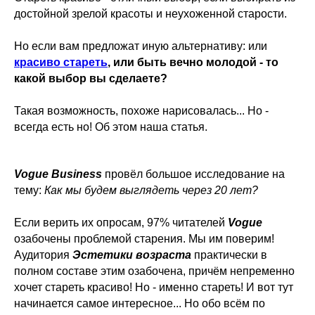
достойной зрелой красоты и неухоженной старости.
Но если вам предложат иную альтернативу: или
красиво стареть
, или быть вечно молодой - то
какой выбор вы сделаете?
Такая возможность, похоже нарисовалась... Но -
всегда есть но! Об этом наша статья.
Vogue Business
провёл большое исследование на
тему:
Как мы будем выглядеть через 20 лет?
Если верить их опросам, 97% читателей
Vogue
озабочены проблемой старения. Мы им поверим!
Аудитория
Эстетики возраста
практически в
полном составе этим озабочена, причём непременно
хочет стареть красиво! Но - именно стареть! И вот тут
начинается самое интересное... Но обо всём по