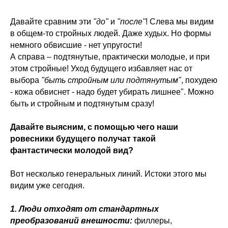
Давайте сравним эти
"до"
и
"после"
! Слева мы видим
в общем-то стройных людей. Даже худых. Но формы
немного обвисшие - нет упругости!
А справа – подтянутые, практически молодые, и при
этом стройные! Уход будущего избавляет нас от
выбора
"быть стройным или подтянутым"
, похудею
- кожа обвиснет - надо будет убирать лишнее". Можно
быть и стройным и подтянутым сразу!
Давайте выясним, с помощью чего наши
ровесники будущего получат такой
фантастически молодой вид?
Вот несколько генеральных линий. Истоки этого мы
видим уже сегодня.
1. Люди отходят от стандартных
преобразований внешности:
филлеры,