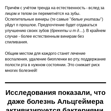
Причём с учётом тренда на естественность - вслед за
лицом и телом он переметнётся на зубы.
Ослепительные виниры (те самые "
белые унитазы
")
уйдут п прошлое. Предпочтение будет отдаваться
улучшению своих зубов (
брекеты и т д
…). В крайнем
случае - более естественным винирам без
спиливания.
Общим местом для каждого станет лечение
воспаления, удаление биопленки во рту, поддержание
полости рта в нужном состоянии. Это снижает риск
многих болезней!
Исследования показали, что
даже болезнь Альцгеймера
активизируется бактериями,