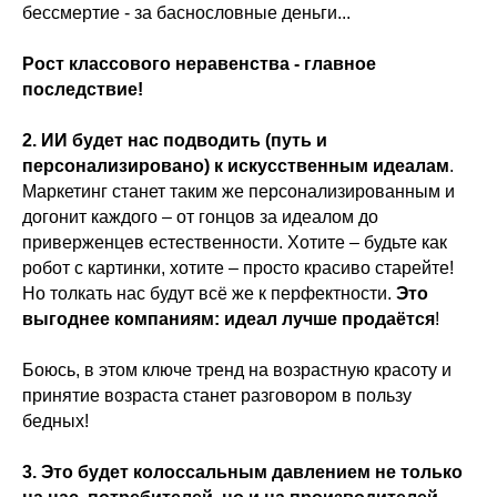
бессмертие - за баснословные деньги...
Рост классового неравенства - главное
последствие!
2. ИИ будет нас подводить (путь и
персонализировано) к искусственным идеалам
.
Маркетинг станет таким же персонализированным и
догонит каждого – от гонцов за идеалом до
приверженцев естественности. Хотите – будьте как
робот с картинки, хотите – просто красиво старейте!
Но толкать нас будут всё же к перфектности.
Это
выгоднее компаниям: идеал лучше продаётся
!
Боюсь, в этом ключе тренд на возрастную красоту и
принятие возраста станет разговором в пользу
бедных!
3. Это будет колоссальным давлением не только