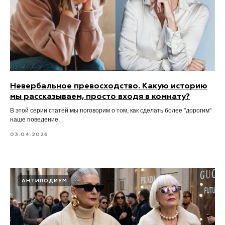
Невербальное превосходство. Какую историю
мы рассказываем, просто входя в комнату?
В этой серии статей мы поговорим о том, как сделать более "дорогим"
наше поведение.
03.04.2026
АНТИПОДИУМ