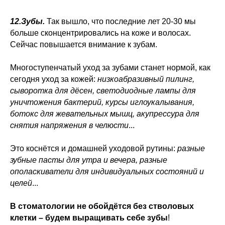
12.Зубы.
Так вышло, что последние лет 20-30 мы
больше сконцентрировались на коже и волосах.
Сейчас повышается внимание к зубам.
Многоступенчатый уход за зубами станет нормой, как
сегодня уход за кожей:
низкоабразивный пилинг,
сыворотка для дёсен, светодиодные лампы для
уничтожения бактерий, курсы иглоукалывания,
ботокс для жевательных мышц, акупрессура для
снятия напряжения в челюсти
...
Это коснётся и домашней уходовой рутины:
разные
зубные пасты для утра и вечера, разные
ополаскиватели для индивидуальных состояний и
целей
...
В стоматологии не обойдётся без стволовых
клетки – будем выращивать себе зубы
!