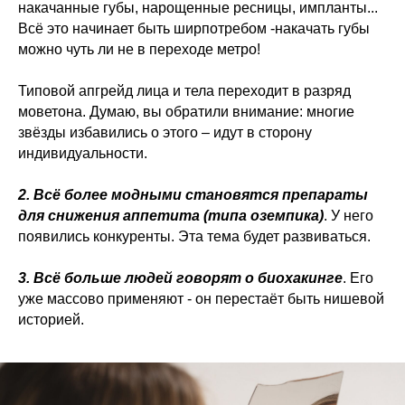
накачанные губы, нарощенные ресницы, импланты...
Всё это начинает быть ширпотребом -накачать губы
можно чуть ли не в переходе метро!
Типовой апгрейд лица и тела переходит в разряд
моветона. Думаю, вы обратили внимание: многие
звёзды избавились о этого – идут в сторону
индивидуальности.
2. Всё более модными становятся препараты
для снижения аппетита (типа оземпика)
. У него
появились конкуренты. Эта тема будет развиваться.
3. Всё больше людей говорят о биохакинге
. Его
уже массово применяют - он перестаёт быть нишевой
историей.