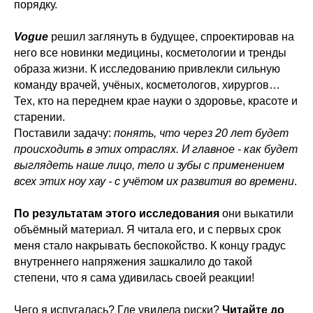
порядку.
Vogue
решил заглянуть в будущее, спроектировав на
него все новинки медицины, косметологии и тренды
образа жизни. К исследованию привлекли сильную
команду врачей, учёных, косметологов, хирургов…
Тех, кто на переднем крае науки о здоровье, красоте и
старении.
Поставили задачу:
понять, что через 20 лет будет
происходить в этих отраслях. И главное - как будет
выглядеть наше лицо, тело и зубы с применением
всех этих ноу хау - с учётом их развития во времени
.
По результатам этого исследования
они выкатили
объёмный материал. Я читала его, и с первых срок
меня стало накрывать беспокойство. К концу градус
внутреннего напряжения зашкалило до такой
степени, что я сама удивилась своей реакции!
Чего я испугалась? Где увидела риски?
Читайте до