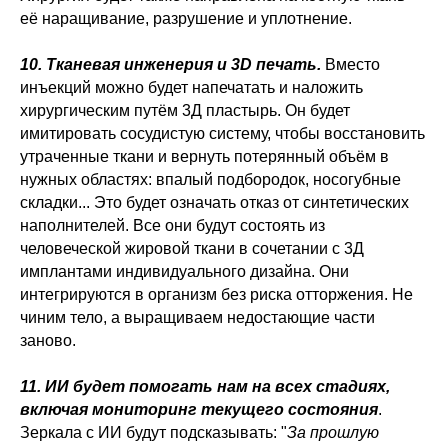
её наращивание, разрушение и уплотнение.
10. Тканевая инженерия и 3D печать.
Вместо
инъекций можно будет напечатать и наложить
хирургическим путём 3Д пластырь. Он будет
имитировать сосудистую систему, чтобы восстановить
утраченные ткани и вернуть потерянный объём в
нужных областях: впалый подбородок, носогубные
складки... Это будет означать отказ от синтетических
наполнителей. Все они будут состоять из
человеческой жировой ткани в сочетании с 3Д
имплантами индивидуального дизайна. Они
интегрируются в организм без риска отторжения. Не
чиним тело, а выращиваем недостающие части
заново.
11. ИИ будет помогать нам на всех стадиях,
включая мониторинг текущего состояния
.
Зеркала с ИИ будут подсказывать: "
За прошлую