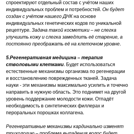
спроектируют отдельный состав с учётом наших
индивидуальных проблем и потребностей.
Он будет
создан с учётом нашего ДНК
на основе
индивидуальных генетических кодов по уникальной
рецептуре.
Задача такой косметики – не слегка
улучшить кожу и слегка замедлить её старение, а
постоянно преображать её на клеточном уровне
.
5.Регенеративная медицина – терапия
стволовыми клетками
. Будет использоваться
естественные механизмы организма по регенерации
и восстановлению поврежденных тканей. Задача
науки - эти механизмы максимально усилить и точечно
направить в нужную область. Это поднимет на другой
уровень поддержание молодости кожи. Отпадёт
необходимость в синтетических филлерах и
пероральных порошках коллагена.
Регенеративные механизмы кардинально изменят
трихологию – проблема выпадения волос будет