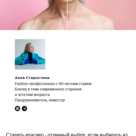
Алла Старостина
Fashion профессионал с 40+летним стажем
Блогер в теме современного старения
и эстетики возраста
Предприниматель, инвестор
Стареть красиво - отличный выбор, если выбирать из