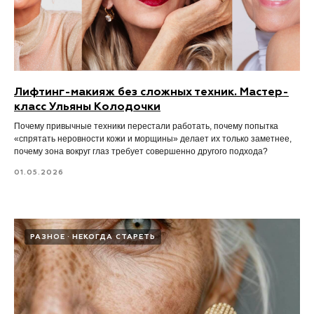
Лифтинг-макияж без сложных техник. Мастер-
класс Ульяны Колодочки
Почему привычные техники перестали работать, почему попытка
«спрятать неровности кожи и морщины» делает их только заметнее,
почему зона вокруг глаз требует совершенно другого подхода?
01.05.2026
РАЗНОЕ
НЕКОГДА СТАРЕТЬ