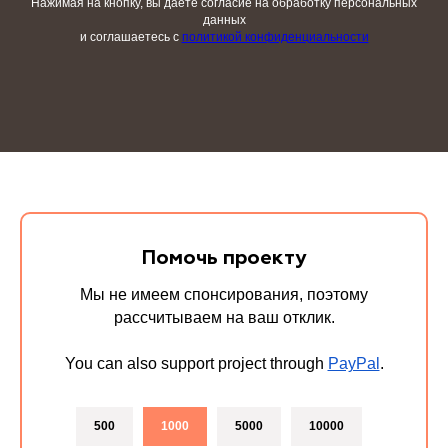
Нажимая на кнопку, вы даете согласие на обработку персональных
данных
и соглашаетесь c
политикой конфиденциальности
Помочь проекту
Мы не имеем спонсирования, поэтому
рассчитываем на ваш отклик.
You can also support project through
PayPal
.
500
1000
5000
10000