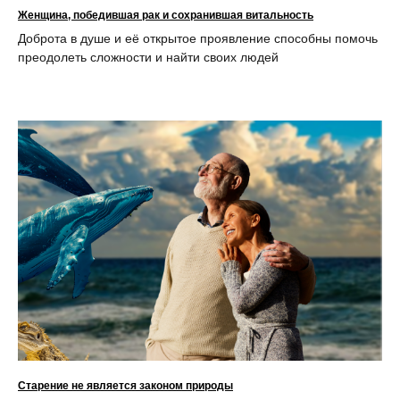
Женщина, победившая рак и сохранившая витальность
Доброта в душе и её открытое проявление способны помочь
преодолеть сложности и найти своих людей
Старение не является законом природы