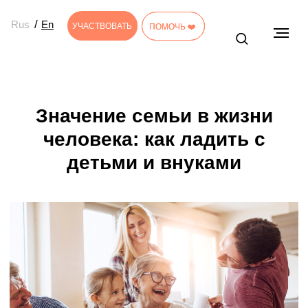
/
Rus
En
УЧАСТВОВАТЬ
УЧАСТВОВАТЬ
ПОМОЧЬ ❤️
ПОМОЧЬ ❤️
Значение семьи в жизни
человека: как ладить с
детьми и внуками