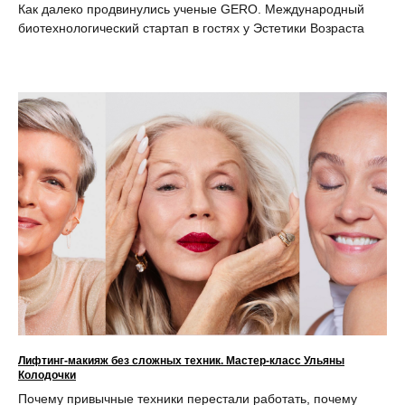
Как далеко продвинулись ученые GERO. Международный
биотехнологический стартап в гостях у Эстетики Возраста
Лифтинг-макияж без сложных техник. Мастер-класс Ульяны
Колодочки
Почему привычные техники перестали работать, почему