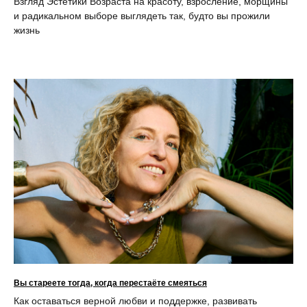
Взгляд Эстетики Возраста на красоту, взросление, морщины
и радикальном выборе выглядеть так, будто вы прожили
жизнь
Вы стареете тогда, когда перестаёте смеяться
Как оставаться верной любви и поддержке, развивать