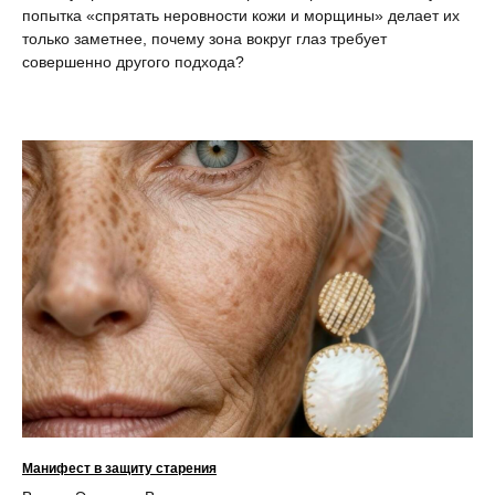
попытка «спрятать неровности кожи и морщины» делает их
только заметнее, почему зона вокруг глаз требует
совершенно другого подхода?
Манифест в защиту старения