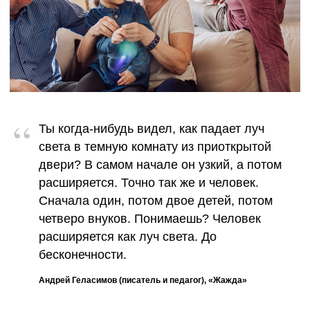
“
Ты когда-нибудь видел, как падает луч
света в темную комнату из приоткрытой
двери? В самом начале он узкий, а потом
расширяется. Точно так же и человек.
Сначала один, потом двое детей, потом
четверо внуков. Понимаешь? Человек
расширяется как луч света. До
бесконечности.
Андрей Геласимов (писатель и педагог), «Жажда»