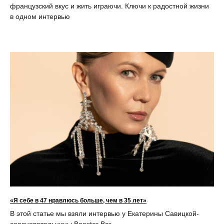
французский вкус и жить играючи. Ключи к радостной жизни
в одном интервью
«Я себе в 47 нравлюсь больше, чем в 35 лет»
В этой статье мы взяли интервью у Екатерины Савицкой-
соосновательницы Booster Bar