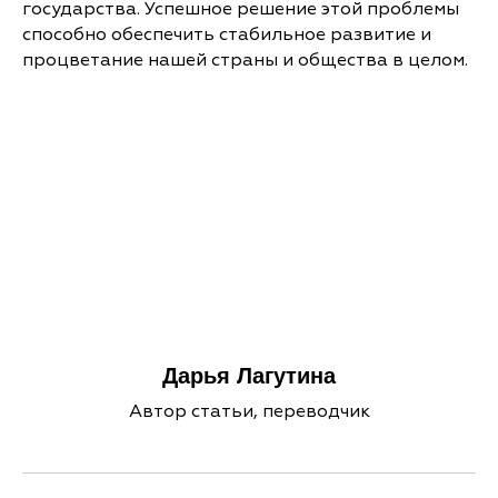
государства. Успешное решение этой проблемы
способно обеспечить стабильное развитие и
процветание нашей страны и общества в целом.
Дарья Лагутина
Автор статьи, переводчик