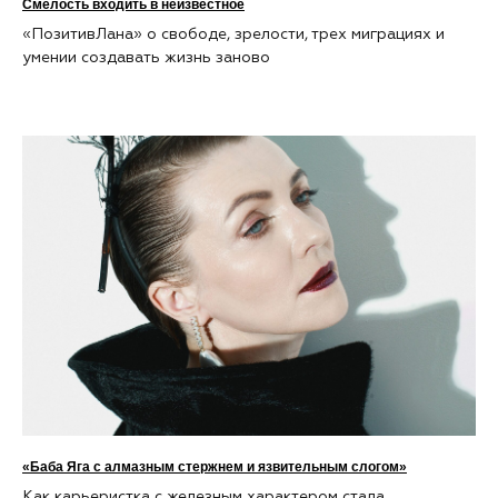
Смелость входить в неизвестное
«ПозитивЛана» о свободе, зрелости, трех миграциях и
умении создавать жизнь заново
«Баба Яга с алмазным стержнем и язвительным слогом»
Как карьеристка с железным характером стала