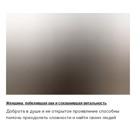
Женщина, победившая рак и сохранившая витальность
Доброта в душе и её открытое проявление способны
помочь преодолеть сложности и найти своих людей