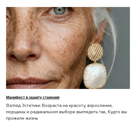
Манифест в защиту старения
Взгляд Эстетики Возраста на красоту, взросление,
морщины и радикальном выборе выглядеть так, будто вы
прожили жизнь