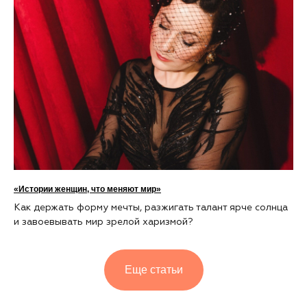
«Истории женщин, что меняют мир»
Как держать форму мечты, разжигать талант ярче солнца
и завоевывать мир зрелой харизмой?
Еще статьи