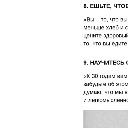
8. ЕШЬТЕ, ЧТ
«Вы – то, что в
меньше хлеб и с
цените здоровый
то, что вы едите
9. НАУЧИТЕСЬ
«К 30 годам вам
забудьте об это
думаю, что мы в
и легкомысленн