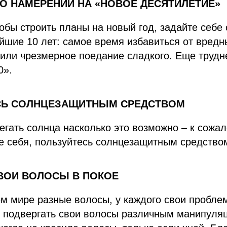
 О НАМЕРЕНИИ НА «НОВОЕ ДЕСЯТИЛЕТИЕ»
тобы строить планы на новый год, задайте себ
йшие 10 лет: самое время избавиться от вредн
 или чрезмерное поедание сладкого. Еще трудн
0».
ЕСЬ СОЛНЦЕЗАЩИТНЫМ СРЕДСТВОМ
егать солнца насколько это возможно – к сожал
е себя, пользуйтесь солнцезащитным средство
СВОИ ВОЛОСЫ В ПОКОЕ
м мире разные волосы, у каждого свои пробле
 подвергать свои волосы различным манипуляц