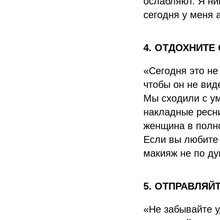
ослабляют. Я ни
сегодня у меня
4. ОТДОХНИТЕ
«Сегодня это не 
чтобы он не вид
Мы сходили с ум
накладные ресни
женщина в полно
Если вы любите 
макияж не по ду
5. ОТПРАВЛЯЙ
«Не забывайте у