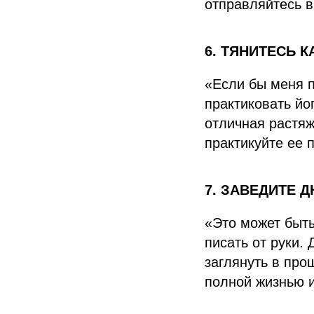
отправляйтесь в
6. ТЯНИТЕСЬ 
«Если бы меня п
практиковать йо
отличная растяж
практикуйте ее 
7. ЗАВЕДИТЕ 
«Это может быть 
писать от руки.
заглянуть в про
полной жизнью и