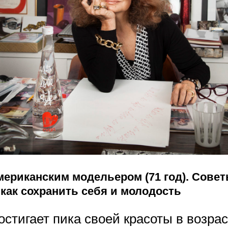
ериканским модельером (71 год). Совет
 как сохранить себя и молодость
тигает пика своей красоты в возрас