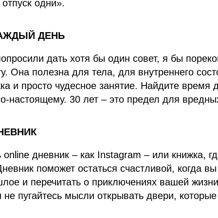
 отпуск одни».
КАЖДЫЙ ДЕНЬ
опросили дать хотя бы один совет, я бы порек
гу. Она полезна для тела, для внутреннего сост
ка и просто чудесное занятие. Найдите время д
по-настоящему. 30 лет – это предел для вредны
ДНЕВНИК
online дневник – как Instagram – или книжка, г
 Дневник поможет остаться счастливой, когда вы
шлое и перечитать о приключениях вашей жизн
 не пугайтесь мысли открывать двери, которые