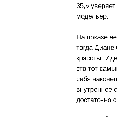
35,» уверяе
модельер.
На показе ее
тогда Диане
красоты. Ид
это тот самы
себя наконец
внутреннее с
достаточно 