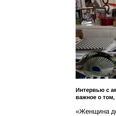
Интервью с ам
важное о том,
«Женщина дос