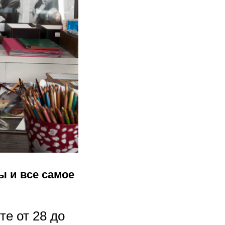
ы и все самое
те от 28 до