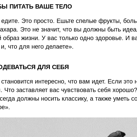
ОБЫ ПИТАТЬ ВАШЕ ТЕЛО
ы едите. Это просто. Ешьте спелые фрукты, бол
ахара. Это не значит, что вы должны быть иде
 образ жизни. У вас только одно здоровье. И в
 и, что для него делаете».
 ОДЕВАТЬСЯ ДЛЯ СЕБЯ
 становится интересно, что вам идет. Если это 
м. Что заставляет вас чувствовать себя хорошо?
сегда должны носить классику, а также уметь с
ое».