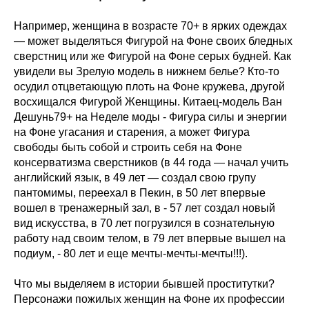
Например, женщина в возрасте 70+ в ярких одеждах
— может выделяться Фигурой на Фоне своих бледных
сверстниц или же Фигурой на Фоне серых будней. Как
увидели вы Зрелую модель в нижнем белье? Кто-то
осудил отцветающую плоть на Фоне кружева, другой
восхищался Фигурой Женщины. Китаец-модель Ван
Дешунь79+ на Неделе моды - Фигура силы и энергии
на Фоне угасания и старения, а может Фигура
свободы быть собой и строить себя на Фоне
консерватизма сверстников (в 44 года — начал учить
английский язык, в 49 лет — создал свою групу
пантомимы, переехал в Пекин, в 50 лет впервые
вошел в тренажерный зал, в - 57 лет создал новый
вид искусства, в 70 лет погрузился в сознательную
работу над своим телом, в 79 лет впервые вышел на
подиум, - 80 лет и еще мечты-мечты-мечты!!!).
Что мы выделяем в истории бывшей проститутки?
Персонажи пожилых женщин на Фоне их профессии