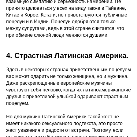
взаимную симпатию и серьёзность намерений. Не
принято целоваться у всех на виду также в Тайване,
Китае и Корее. Кстати, не приветствуются публичные
поцелуи и в Индии. Поцелуи одобряются только
между супругами, ведь в этой стране считается, что
при обмене слюной люди меняются душами.
4. Страстная Латинская Америка.
Здесь в некоторых странах приветственным поцелуем
вас может одарить не только женщина, но и мужчина.
Даже раскрепощенные европейские мужчины
чувствуют себя неловко, когда их латиноамериканские
друзья с приветливой улыбкой одаривают страстным
поцелуем.
Но для мужчин Латинской Америки такой жест не
имеет никакого сексуального подтекста, это просто
жест уважения и радости от встречи. Поэтому, если
вы увидите, что в Бразилии вашего мужчину целует в