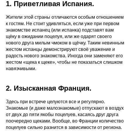
1. Приветливая Испания.
Жители этой страны отличаются особым отношением
к гостям. Не стоит удивляться, если уже при первом
знакомстве испанец (или испанка) подставят вам
щёку в ожидании поцелуя, или же одарят своего
нового друга милым чмоком в щёчку. Таким невинным
жестом испанцы демонстрируют своё уважение и
радость нового знакомства. Иногда они заменяют его
жестом «щека к щеке», чтобы не показаться слишком
навязчивыми.
2. Изысканная Франция.
Здесь при встрече целуются все и регулярно.
Знакомые (и даже малознакомые) отпускают в воздух
от двух до пяти якобы поцелуев, касаясь друг друга
поочередно щеками. Вообще, во Франции количество
поцелуев сильно разнится в зависимости от региона.