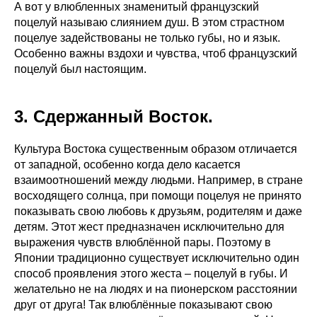
А вот у влюбленных знаменитый французский
поцелуй называю слиянием душ. В этом страстном
поцелуе задействованы не только губы, но и язык.
Особенно важны вздохи и чувства, чтоб французский
поцелуй был настоящим.
3. Сдержанный Восток.
Культура Востока существенным образом отличается
от западной, особенно когда дело касается
взаимоотношений между людьми. Например, в стране
восходящего солнца, при помощи поцелуя не принято
показывать свою любовь к друзьям, родителям и даже
детям. Этот жест предназначен исключительно для
выражения чувств влюблённой пары. Поэтому в
Японии традиционно существует исключительно один
способ проявления этого жеста – поцелуй в губы. И
желательно не на людях и на пионерском расстоянии
друг от друга! Так влюблённые показывают свою