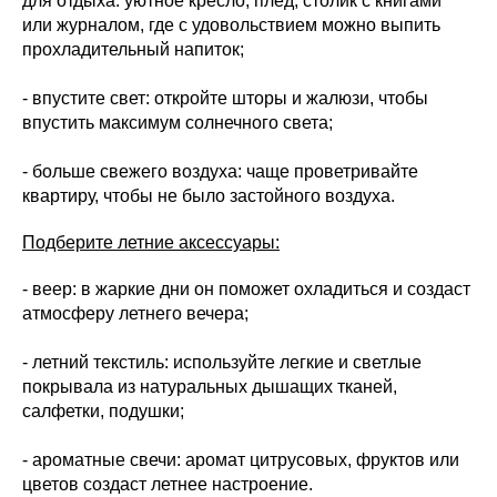
для отдыха: уютное кресло, плед, столик с книгами
или журналом, где с удовольствием можно выпить
прохладительный напиток;
- впустите свет: откройте шторы и жалюзи, чтобы
впустить максимум солнечного света;
- больше свежего воздуха: чаще проветривайте
квартиру, чтобы не было застойного воздуха.
Подберите летние аксессуары:
- веер: в жаркие дни он поможет охладиться и создаст
атмосферу летнего вечера;
- летний текстиль: используйте легкие и светлые
покрывала из натуральных дышащих тканей,
салфетки, подушки;
- ароматные свечи: аромат цитрусовых, фруктов или
цветов создаст летнее настроение.