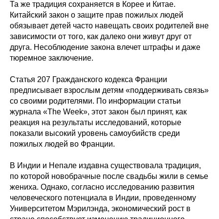
Та же традиция сохраняется в Корее и Китае.
Китайский закон о защите прав пожилых людей
обязывает детей часто навещать своих родителей вне
зависимости от того, как далеко они живут друг от
друга. Несоблюдение закона влечет штрафы и даже
тюремное заключение.
Статья 207 Гражданского кодекса Франции
предписывает взрослым детям «поддерживать связь»
со своими родителями. По информации статьи
журнала «The Week», этот закон был принят, как
реакция на результаты исследований, которые
показали высокий уровень самоубийств среди
пожилых людей во Франции.
В Индии и Непале издавна существовала традиция,
по которой новобрачные после свадьбы жили в семье
жениха. Однако, согласно исследованию развития
человеческого потенциала в Индии, проведенному
Университетом Мэрилэнда, экономический рост в