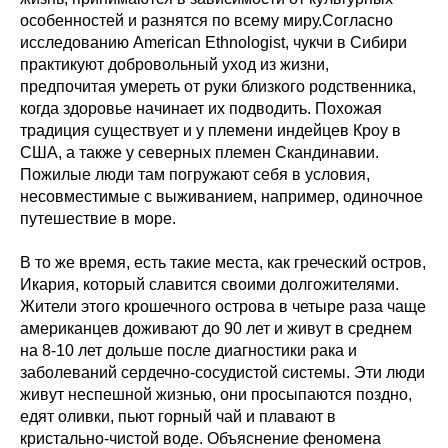
особенностей и разнятся по всему миру.Согласно
исследованию American Ethnologist, чукчи в Сибири
практикуют добровольный уход из жизни,
предпочитая умереть от руки близкого родственника,
когда здоровье начинает их подводить. Похожая
традиция существует и у племени индейцев Кроу в
США, а также у северных племен Скандинавии.
Пожилые люди там погружают себя в условия,
несовместимые с выживанием, например, одиночное
путешествие в море.
В то же время, есть такие места, как греческий остров,
Икария, который славится своими долгожителями.
Жители этого крошечного острова в четыре раза чаще
американцев доживают до 90 лет и живут в среднем
на 8-10 лет дольше после диагностики рака и
заболеваний сердечно-сосудистой системы. Эти люди
живут неспешной жизнью, они просыпаются поздно,
едят оливки, пьют горный чай и плавают в
кристально-чистой воде. Объяснение феномена