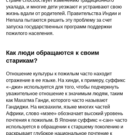
стране способствует изменению традиционного
укалада, и многие дети уезжают и устраивают свою
жизнь вдали от родителей. Правительства Индии и
Непала пытаются решить эту проблему за счет
запуска государственных программ поддержки
пожилого населения.
Как люди обращаются к своим
старикам?
Отношение культуры к пожилым часто находит
отражение в ее языке. На хинди, к примеру, суффикс
«–джи» используется для того, чтобы подчеркнуть
уважительное отношение к значимым людям, таким
как Махатма Ганди, которого часто называют
Гандиджи. На кисвахили, языке многих частей
Африки, слово «мзее» обозначает высокий уровень
почтения к пожилым. В Японии суффикс «-сан» часто
используется в обращении к старшему поколению и
раскрывает глубокое национальное почтение к