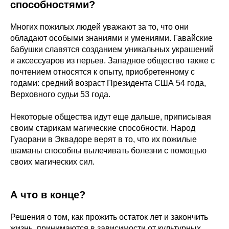
способностями?
Многих пожилых людей уважают за то, что они
обладают особыми знаниями и умениями. Гавайские
бабушки славятся созданием уникальных украшений
и аксессуаров из перьев. Западное общество также с
почтением относятся к опыту, приобретенному с
годами: средний возраст Президента США 54 года,
Верховного судьи 53 года.
Некоторые общества идут еще дальше, приписывая
своим старикам магические способности. Народ
Гуаорани в Эквадоре верят в то, что их пожилые
шаманы способны вылечивать болезни с помощью
своих магических сил.
А что в конце?
Решения о том, как прожить остаток лет и закончить
жизнь, принимаются в зависимости от культурных