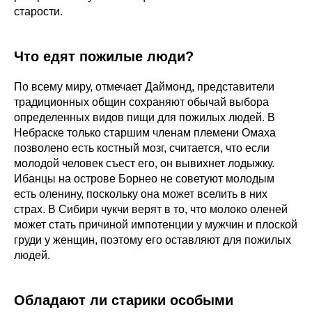
старости.
Что едят пожилые люди?
По всему миру, отмечает Даймонд, представители
традиционных общин сохраняют обычай выбора
определенных видов пищи для пожилых людей. В
Небраске только старшим членам племени Омаха
позволено есть костный мозг, считается, что если
молодой человек съест его, он вывихнет лодыжку.
Ибанцы на острове Борнео не советуют молодым
есть оленину, поскольку она может вселить в них
страх. В Сибири чукчи верят в то, что молоко оленей
может стать причиной импотенции у мужчин и плоской
груди у женщин, поэтому его оставляют для пожилых
людей.
Обладают ли старики особыми