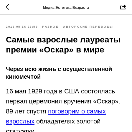
Медиа Эстетика Возраста
2018-05-16 23:59
РАЗНОЕ
АВТОРСКИЕ ПЕРЕВОДЫ
Самые взрослые лауреаты
премии «Оскар» в мире
Через всю жизнь с осуществленной
киномечтой
16 мая 1929 года в США состоялась
первая церемония вручения «Оскар».
89 лет спустя
поговорим о самых
взрослых
обладателях золотой
статуэтки.