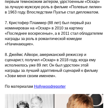
первым темнокожим актером, удостоенным «Оскар»
за лучшую мужскую роль в фильме «Полевые лилии»
в 1963 году. Впоследствии Пуатье стал дипломатом.
7. Кристофер Пламмер (88 лет) был первый раз
номинирован на «Оскар» в 2010 за картину
«Последнее воскресенье», а в 2011 стал обладателем
награды за роль в романтической комедии
«Начинающие».
8. Джеймс Айвори, американский режиссер и
сценарист, получил «Оскар» в 2018 году, когда ему
исполнилось уже 89 лет. Он был удостоен этой
награды за лучший адаптивный сценарий к фильму
«Зови меня своим именем».
По материалам
Hollywoodreporter