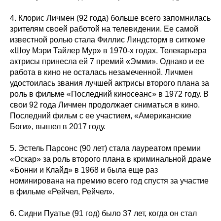
4. Клорис Личмен (92 года) больше всего запомнилась
зрителям своей работой на телевидении. Ее самой
известной ролью стала Филлис Линдсторм в ситкоме
«Шоу Мэри Тайлер Мур» в 1970-х годах. Телекарьера
актрисы принесла ей 7 премий «Эмми». Однако и ее
работа в кино не осталась незамеченной. Личмен
удостоилась звания лучшей актрисы второго плана за
роль в фильме «Последний киносеанс» в 1972 году. В
свои 92 года Личмен продолжает сниматься в кино.
Последний фильм с ее участием, «Американские
Боги», вышел в 2017 году.
5. Эстель Парсонс (90 лет) стала лауреатом премии
«Оскар» за роль второго плана в криминальной драме
«Бонни и Клайд» в 1968 и была еще раз
номинирована на премию всего год спустя за участие
в фильме «Рейчел, Рейчел».
6. Сидни Пуатье (91 год) было 37 лет, когда он стал