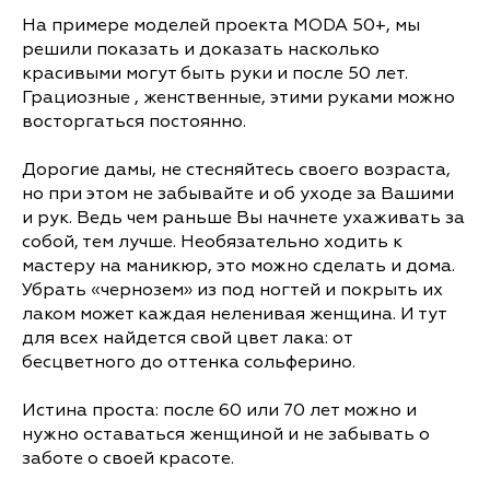
На примере моделей проекта MODA 50+, мы
решили показать и доказать насколько
красивыми могут быть руки и после 50 лет.
Грациозные , женственные, этими руками можно
восторгаться постоянно.
Дорогие дамы, не стесняйтесь своего возраста,
но при этом не забывайте и об уходе за Вашими
и рук. Ведь чем раньше Вы начнете ухаживать за
собой, тем лучше. Необязательно ходить к
мастеру на маникюр, это можно сделать и дома.
Убрать «чернозем» из под ногтей и покрыть их
лаком может каждая неленивая женщина. И тут
для всех найдется свой цвет лака: от
бесцветного до оттенка сольферино.
Истина проста: после 60 или 70 лет можно и
нужно оставаться женщиной и не забывать о
заботе о своей красоте.