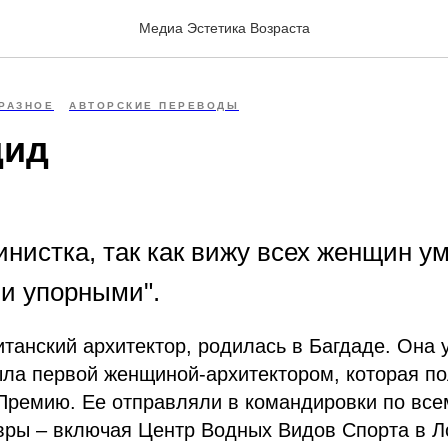
Медиа Эстетика Возраста
РАЗНОЕ
АВТОРСКИЕ ПЕРЕВОДЫ
дид
инистка, так как вижу всех женщин у
и упорными".
итанский архитектор, родилась в Багдаде. Она 
ыла первой женщиной-архитектором, которая п
Премию. Ее отправляли в командировки по все
вры – включая Центр Водных Видов Спорта в Л