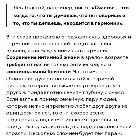
Лев Толстой, например, писал:
«Счастье – это
когда то, что ты думаешь, что ты говоришь и
то, что ты делаешь, находится в гармонии».
Эти слова прекрасно отражают суть здоровых и
гармоничных отношений: люди счастливы
вдвоём, если между ними есть гармония.
в зрелом возрасте
Сохранение интимной жизни
от нас не только физической, но и
требует
. Часто именно
эмоциональной близости
сближение душ становится той «незримой
нитью», которая связывает партнеров друг с
другом, придаёт отношениям глубину и смысл.
Если взять в пример семейную пару людей,
которые нежно и трепетно любят друг друга не
один десяток лет, то они, скорее всего,
подстроятся под изменившееся здоровье и
найдут массу вариантов для поддержания своей
страсти. Несколько сложней будет тем парам,