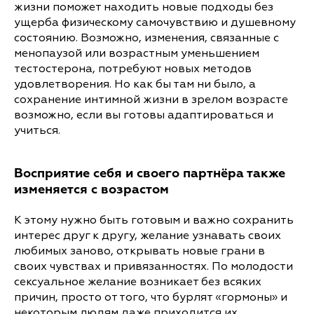
жизни поможет находить новые подходы без
ущерба физическому самочувствию и душевному
состоянию. Возможно, изменения, связанные с
менопаузой или возрастным уменьшением
тестостерона, потребуют новых методов
удовлетворения. Но как бы там ни было, а
сохранение интимной жизни в зрелом возрасте
возможно, если вы готовы адаптироваться и
учиться.
Восприятие себя и своего партнёра также
изменяется с возрастом
К этому нужно быть готовым и важно сохранить
интерес друг к другу, желание узнавать своих
любимых заново, открывать новые грани в
своих чувствах и привязанностях. По молодости
сексуальное желание возникает без всяких
причин, просто от того, что бурлят «гормоны» и
некоторым людям даже приходится их