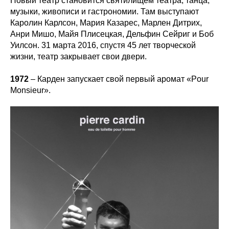
Новый театр становится святилищем театра, танца,
музыки, живописи и гастрономии. Там выступают
Каролин Карлсон, Мария Казарес, Марлен Дитрих,
Анри Мишо, Майя Плисецкая, Дельфин Сейриг и Боб
Уилсон. 31 марта 2016, спустя 45 лет творческой
жизни, театр закрывает свои двери.
1972
– Карден запускает свой первый аромат «Pour
Monsieur».