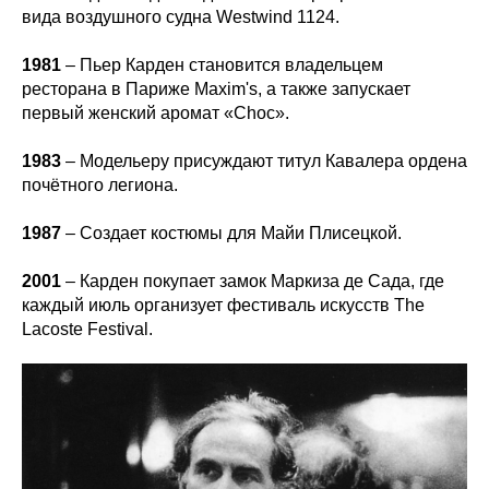
вида воздушного судна Westwind 1124.
1981
– Пьер Карден становится владельцем
ресторана в Париже Maxim's, а также запускает
первый женский аромат «Choc».
1983
– Модельеру присуждают титул Кавалера ордена
почётного легиона.
1987
– Cоздает костюмы для Майи Плисецкой.
2001
– Карден покупает замок Маркиза де Сада, где
каждый июль организует фестиваль искусств The
Lacoste Festival.