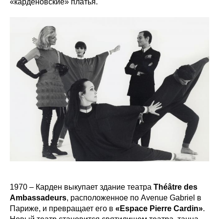
«карденовские» платья.
1970 – Карден выкупает здание театра
Théâtre des
Ambassadeurs
, расположенное по Avenue Gabriel в
Париже, и превращает его в
«Espace
Pierre
Cardin»
.