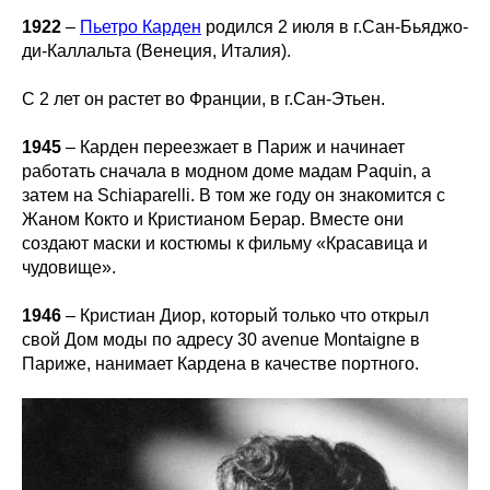
1922
–
Пьетро Карден
родился 2 июля в г.Сан-Бьяджо-
ди-Каллальта (Венеция, Италия).
С 2 лет он растет во Франции, в г.Сан-Этьен.
1945
– Карден переезжает в Париж и начинает
работать сначала в модном доме мадам Paquin, а
затем на Schiaparelli. В том же году он знакомится с
Жаном Кокто и Кристианом Берар. Вместе они
создают маски и костюмы к фильму «Красавица и
чудовище».
1946
– Кристиан Диор, который только что открыл
свой Дом моды по адресу 30 avenue Montaigne в
Париже, нанимает Кардена в качестве портного.