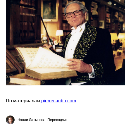
По материалам
pierrecardin.com
Нэлли Латыпова. Переводчик