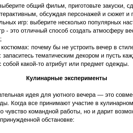
выберите общий фильм, приготовьте закуски, с
терактивным, обсуждая персонажей и сюжет и 
льных игр: выберите несколько популярных нас
гр - это отличный способ создать атмосферу ве
;
 костюмах: почему бы не устроить вечер в стил
 запаситесь тематическим декором и пусть каж
с собой какой-то атрибут или предмет одежды.
Кулинарные эксперименты
тельная идея для уютного вечера — это совме
ды. Когда все принимают участие в кулинарном
ко чувство командной работы, но и дарит возмо
епринужденной обстановке: