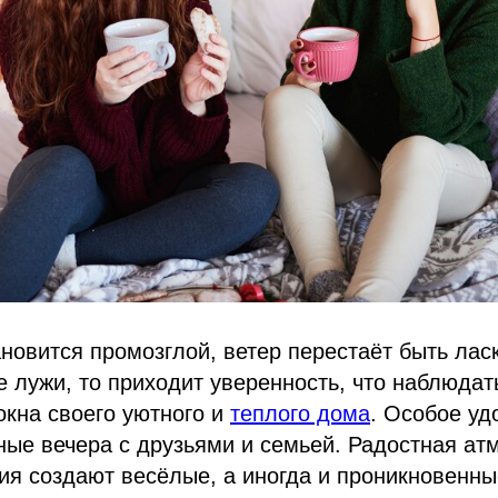
ановится промозглой, ветер перестаёт быть лас
 лужи, то приходит уверенность, что наблюдат
окна своего уютного и
теплого дома
. Особое уд
ые вечера с друзьями и семьей. Радостная ат
ия создают весёлые, а иногда и проникновенны