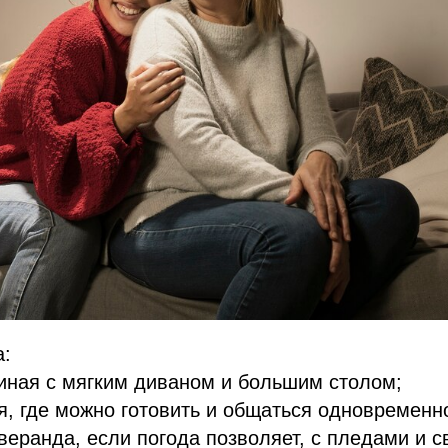
а:
иная с мягким диваном и большим столом;
я, где можно готовить и общаться одновременн
веранда, если погода позволяет, с пледами и с