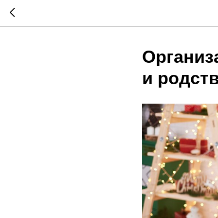
Организ
и родст