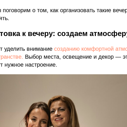
ы поговорим о том, как организовать такие вече
ять.
товка к вечеру: создаем атмосфер
ит уделить внимание
созданию комфортной атм
ранстве.
Выбор места, освещение и декор — эт
т нужное настроение.