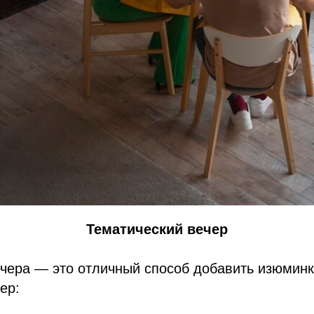
Тематический вечер
ечера — это отличный способ добавить изюмин
ер: