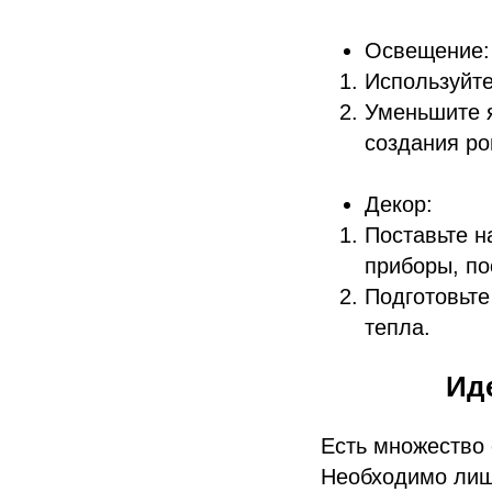
Освещение:
Используйте
Уменьшите я
создания р
Декор:
Поставьте н
приборы, по
Подготовьте
тепла.
Ид
Есть множество 
Необходимо лиш