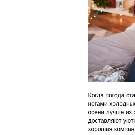
Когда погода ст
ногами холодные
осени лучше из 
доставляют уютн
хорошая компан