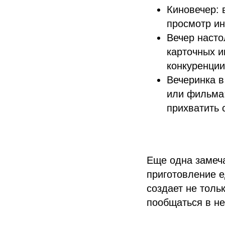
Киновечер: 
просмотр ин
Вечер насто
карточных и
конкуренции
Вечеринка в
или фильма:
прихватить 
Еще одна замеча
приготовление е
создает не толь
пообщаться в н