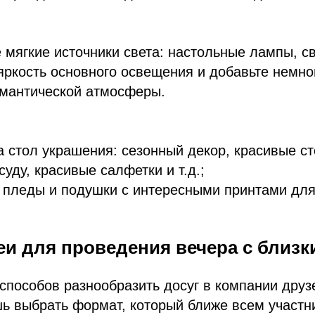
 мягкие источники света: настольные лампы, св
ркость основного освещения и добавьте немно
омантической атмосферы.
а стол украшения: сезонный декор, красивые с
суду, красивые салфетки и т.д.;
 пледы и подушки с интересными принтами для
еи для проведения вечера с близк
способов разнообразить досуг в компании друз
ь выбрать формат, который ближе всем участн