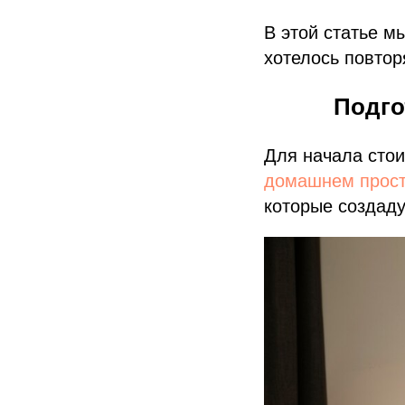
В этой статье м
хотелось повтор
Подго
Для начала сто
домашнем прост
которые создаду